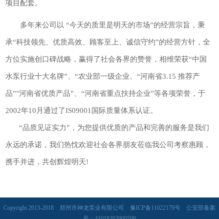
项目配套。
多年来公司以 “今天的质里是明天的市场”的经营宗旨，秉
承“科技领先、优质高效、顾客至上、诚信守约”的经营方针，全
方位实施创口碑战略，赢得了社会各界的赞誉，相维荣获“中国
水泵行业十大名牌”、“农业部一级企业、“河南省3.15 推荐产
品”"河南省优质产品”、“河南省重点扶持企业”等各项荣誉，于
2002年10月通过了IS09001国际质量体系认证。
“品质见证实力”，为您提供优质的产品和完善的服务是我们
永远的承诺，我们热忱欢迎社会各界朋友莅临我公司考察惠顾，
携手并进，共创辉煌明天!
Copyright 2013-2018 郑州市神龙泵业有限公司
豫ICP备11022179号
公安部备案
号：41018202000500