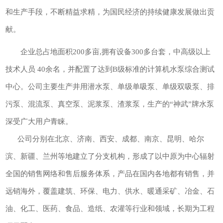
和生产手段，不断精益求精，为国民经济的持续健康发展做出贡
献。
企业总占地面积200多亩,拥有设备300多台套，中高级以上
技术人员 40余名，并配置了达到B级标准的计算机水泵综合测试
中心。公司主要生产井用潜水泵、单级单吸泵、单级双吸泵、排
污泵、混流泵、真空泵、泥浆泵、渣浆泵，生产的“神武”牌水泵
深受广大用户青睐。
公司分别在北京、济南、西安、成都、南京、昆明、哈尔
滨、新疆、兰州等地建立了分支机构，形成了以中原为中心辐射
全国的销售网络和售后服务体系，产品在国内各地都有销售，并
远销海外，覆盖建筑、环保、电力、供水、暖通采矿、冶金、石
油、化工、医药、食品、造纸、农灌等行业和领域，长期为工程