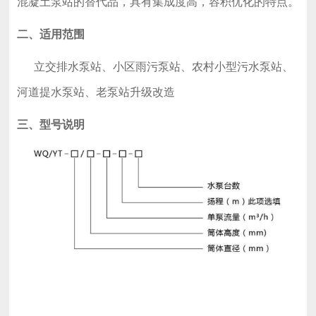
混凝土泵站的替代品，具有集成度高，容积优化的特点。
二、适用范围
立交排水泵站、小区雨污泵站、农村小型污水泵站、
河道提水泵站、老泵站升级改造
三、型号说明