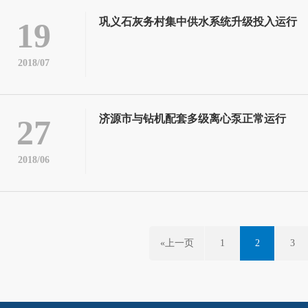
巩义石灰务村集中供水系统升级投入运行
19
2018/07
济源市与钻机配套多级离心泵正常运行
27
2018/06
«上一页
1
2
3