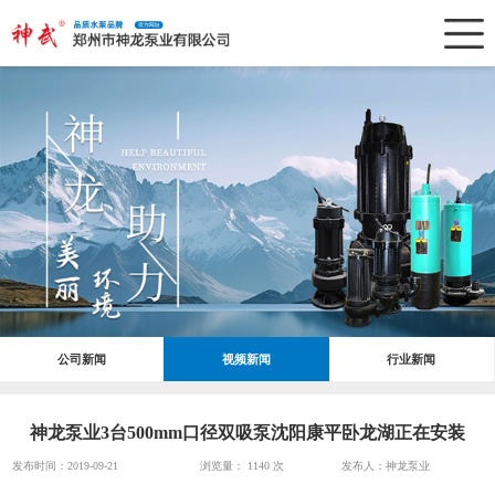
公司新闻
视频新闻
行业新闻
神龙泵业3台500mm口径双吸泵沈阳康平卧龙湖正在安装
发布时间：2019-09-21
浏览量：
1140 次
发布人：神龙泵业